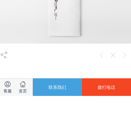
©A-idear Design 2015-2018
联系我们
拨打电话
客服
首页
沈阳艾的品牌设计
沈阳市和平区三好街中润国际B座
1806
TEL：13804034008
QQ：307021439